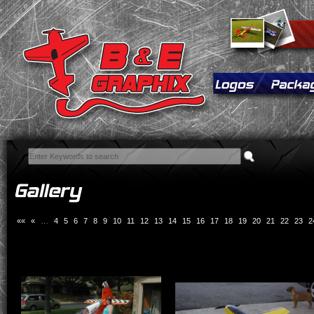
««
«
…
4
5
6
7
8
9
10
11
12
13
14
15
16
17
18
19
20
21
22
23
2