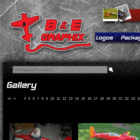
««
«
…
4
5
6
7
8
9
10
11
12
13
14
15
16
17
18
19
20
21
22
23
2